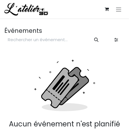
Se rendre au contenu
Événements
Aucun événement n'est planifié